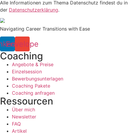
Alle Informationen zum Thema Datenschutz findest du in
der
Datenschutzerklärung
.
Navigating Career Transitions with Ease
nkedin
Envelope
Coaching
Angebote & Preise
Einzelsession
Bewerbungsunterlagen
Coaching Pakete
Coaching anfragen
Ressourcen
Über mich
Newsletter
FAQ
Artikel