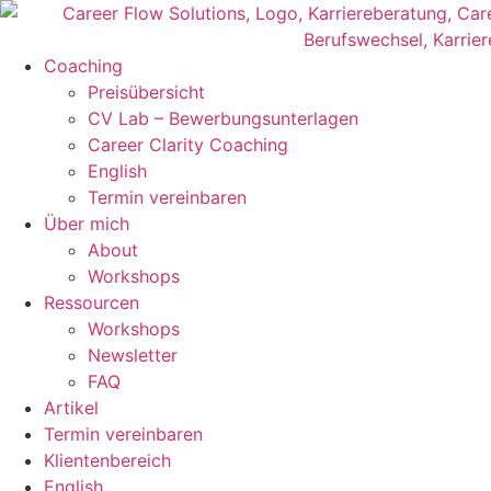
Zum
Inhalt
wechseln
Coaching
Preisübersicht
CV Lab – Bewerbungsunterlagen
Career Clarity Coaching
English
Termin vereinbaren
Über mich
About
Workshops
Ressourcen
Workshops
Newsletter
FAQ
Artikel
Termin vereinbaren
Klientenbereich
English