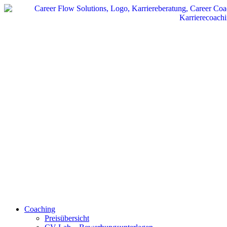
Zum
Inhalt
wechseln
Coaching
Preisübersicht