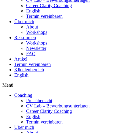
CV Lab – Bewerbungsunterlagen
Career Clarity Coaching
English
Termin vereinbaren
Über mich
About
Workshops
Ressourcen
Workshops
Newsletter
FAQ
Artikel
Termin vereinbaren
Klientenbereich
English
Menü
Coaching
Preisübersicht
CV Lab – Bewerbungsunterlagen
Career Clarity Coaching
English
Termin vereinbaren
Über mich
About