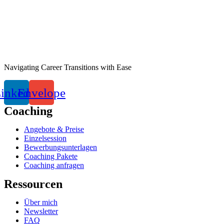
Navigating Career Transitions with Ease
inkedin
Envelope
Coaching
Angebote & Preise
Einzelsession
Bewerbungsunterlagen
Coaching Pakete
Coaching anfragen
Ressourcen
Über mich
Newsletter
FAQ