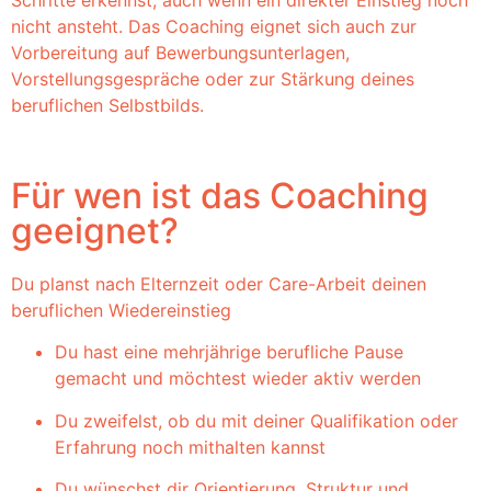
Schritte erkennst, auch wenn ein direkter Einstieg noch
nicht ansteht. Das Coaching eignet sich auch zur
Vorbereitung auf Bewerbungsunterlagen,
Vorstellungsgespräche oder zur Stärkung deines
beruflichen Selbstbilds.
Für wen ist das Coaching
geeignet?
Du planst nach Elternzeit oder Care-Arbeit deinen
beruflichen Wiedereinstieg
Du hast eine mehrjährige berufliche Pause
gemacht und möchtest wieder aktiv werden
Du zweifelst, ob du mit deiner Qualifikation oder
Erfahrung noch mithalten kannst
Du wünschst dir Orientierung, Struktur und